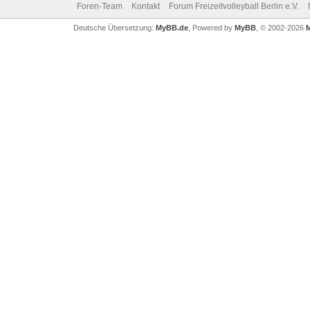
Foren-Team
Kontakt
Forum Freizeitvolleyball Berlin e.V.
Deutsche Übersetzung:
MyBB.de
, Powered by
MyBB
, © 2002-2026