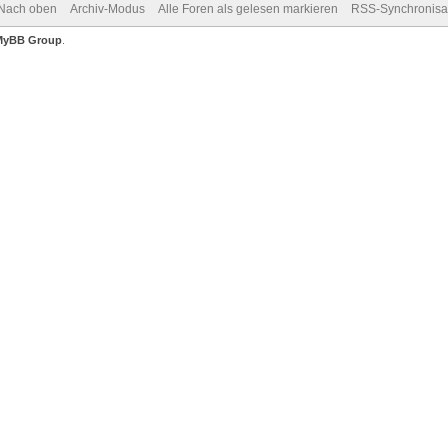
Nach oben
Archiv-Modus
Alle Foren als gelesen markieren
RSS-Synchronisa
MyBB Group
.