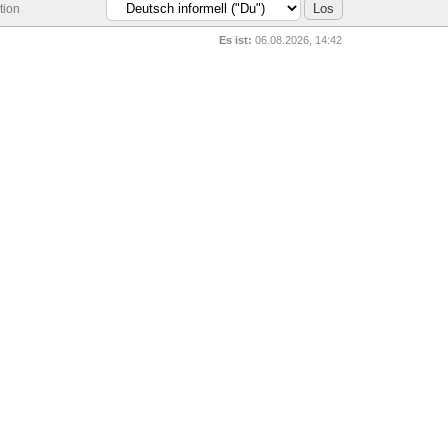
tion
Es ist:
06.08.2026, 14:42