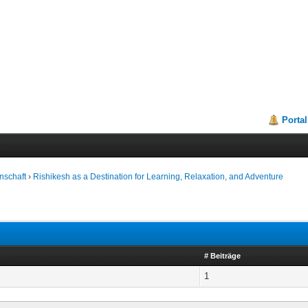
Portal
nschaft
›
Rishikesh as a Destination for Learning, Relaxation, and Adventure
# Beiträge
1