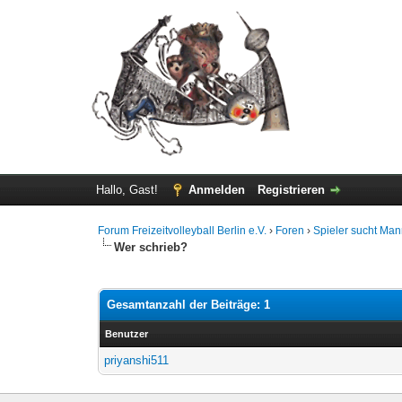
Hallo, Gast!
Anmelden
Registrieren
Forum Freizeitvolleyball Berlin e.V.
›
Foren
›
Spieler sucht Man
Wer schrieb?
Gesamtanzahl der Beiträge: 1
Benutzer
priyanshi511