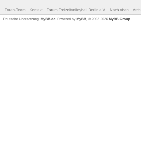
Foren-Team
Kontakt
Forum Freizeitvolleyball Berlin e.V.
Nach oben
Arch
Deutsche Übersetzung:
MyBB.de
, Powered by
MyBB
, © 2002-2026
MyBB Group
.