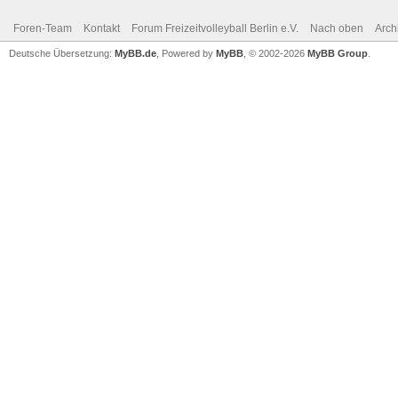
Foren-Team
Kontakt
Forum Freizeitvolleyball Berlin e.V.
Nach oben
Arch
Deutsche Übersetzung:
MyBB.de
, Powered by
MyBB
, © 2002-2026
MyBB Group
.