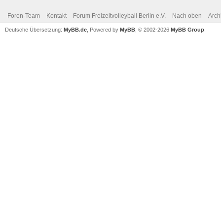
Foren-Team
Kontakt
Forum Freizeitvolleyball Berlin e.V.
Nach oben
Arch
Deutsche Übersetzung:
MyBB.de
, Powered by
MyBB
, © 2002-2026
MyBB Group
.