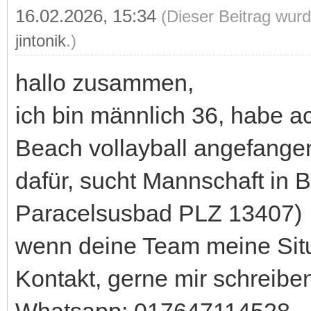
16.02.2026, 15:34
(Dieser Beitrag wurd
jintonik
.)
hallo zusammen,
ich bin männlich 36, habe act
Beach vollayball angefangen
dafür, sucht Mannschaft in B
Paracelsusbad PLZ 13407)
wenn deine Team meine Situ
Kontakt, gerne mir schreibe