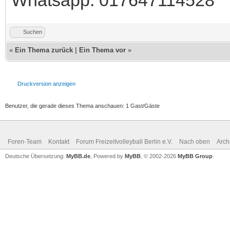
Whatsapp: 017647114528
Suchen
«
Ein Thema zurück
|
Ein Thema vor
»
Druckversion anzeigen
Benutzer, die gerade dieses Thema anschauen: 1 Gast/Gäste
Foren-Team
Kontakt
Forum Freizeitvolleyball Berlin e.V.
Nach oben
Arch
Deutsche Übersetzung:
MyBB.de
, Powered by
MyBB
, © 2002-2026
MyBB Group
.