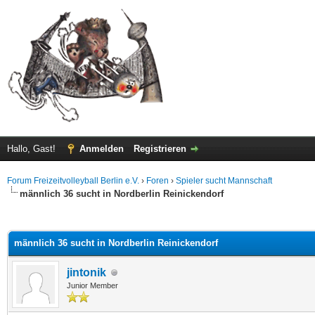
Hallo, Gast!
Anmelden
Registrieren
Forum Freizeitvolleyball Berlin e.V.
›
Foren
›
Spieler sucht Mannschaft
männlich 36 sucht in Nordberlin Reinickendorf
 im Durchschnitt
männlich 36 sucht in Nordberlin Reinickendorf
jintonik
Junior Member