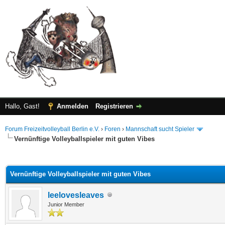
Hallo, Gast!
Anmelden
Registrieren
Forum Freizeitvolleyball Berlin e.V.
›
Foren
›
Mannschaft sucht Spieler
Vernünftige Volleyballspieler mit guten Vibes
 im Durchschnitt
Vernünftige Volleyballspieler mit guten Vibes
leelovesleaves
Junior Member