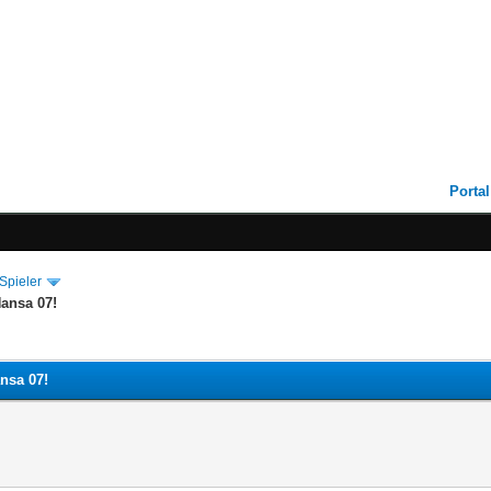
Portal
Spieler
ansa 07!
nsa 07!