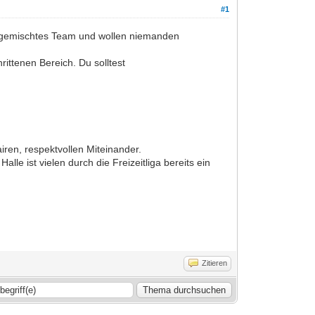
#1
s, gemischtes Team und wollen niemanden
ittenen Bereich. Du solltest
ren, respektvollen Miteinander.
le ist vielen durch die Freizeitliga bereits ein
Zitieren