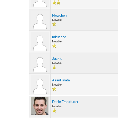
Flowchen
Newbie
mkusche
Newbie
Jackie
Newbie
AsimHinata
Newbie
DanielFrankfurter
Newbie