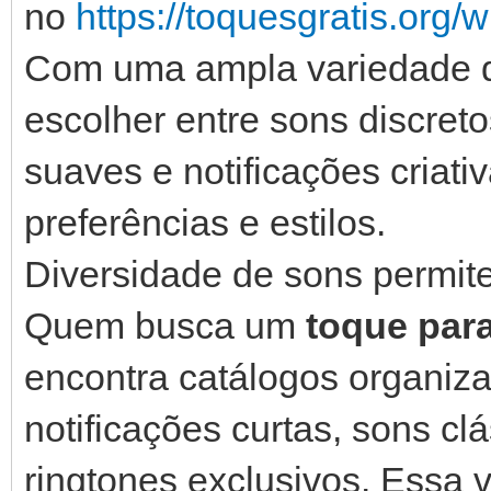
no
https://toquesgratis.org/
Com uma ampla variedade de
escolher entre sons discret
suaves e notificações criat
preferências e estilos.
Diversidade de sons permit
Quem busca um
toque para
encontra catálogos organiza
notificações curtas, sons clá
ringtones exclusivos. Essa 