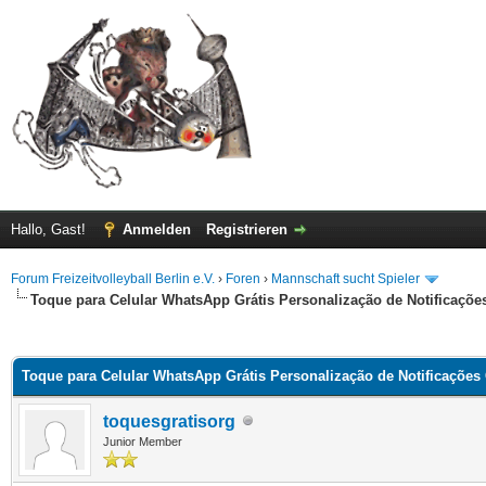
Hallo, Gast!
Anmelden
Registrieren
Forum Freizeitvolleyball Berlin e.V.
›
Foren
›
Mannschaft sucht Spieler
Toque para Celular WhatsApp Grátis Personalização de Notificaçõ
 im Durchschnitt
Toque para Celular WhatsApp Grátis Personalização de Notificaçõe
toquesgratisorg
Junior Member