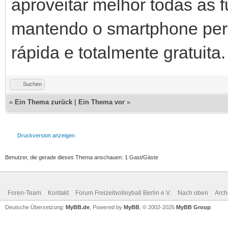
aproveitar melhor todas as f
mantendo o smartphone pers
rápida e totalmente gratuita.
Suchen
«
Ein Thema zurück
|
Ein Thema vor
»
Druckversion anzeigen
Benutzer, die gerade dieses Thema anschauen: 1 Gast/Gäste
Foren-Team
Kontakt
Forum Freizeitvolleyball Berlin e.V.
Nach oben
Arch
Deutsche Übersetzung:
MyBB.de
, Powered by
MyBB
, © 2002-2026
MyBB Group
.