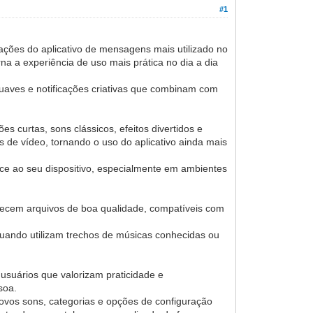
#1
cações do aplicativo de mensagens mais utilizado no
na a experiência de uso mais prática no dia a dia
suaves e notificações criativas que combinam com
s curtas, sons clássicos, efeitos divertidos e
 de vídeo, tornando o uso do aplicativo ainda mais
nce ao seu dispositivo, especialmente em ambientes
erecem arquivos de boa qualidade, compatíveis com
 quando utilizam trechos de músicas conhecidas ou
suários que valorizam praticidade e
soa.
Novos sons, categorias e opções de configuração