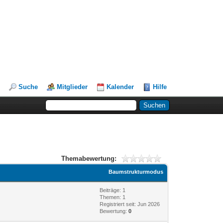
Suche
Mitglieder
Kalender
Hilfe
Themabewertung:
Baumstrukturmodus
Beiträge: 1
Themen: 1
Registriert seit: Jun 2026
Bewertung:
0