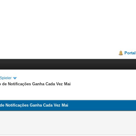
Portal
Spieler
o de Notificações Ganha Cada Vez Mai
 de Notificações Ganha Cada Vez Mai