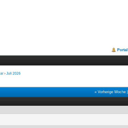
Portal
dar
›
Juli 2026
« Vorherige Woche