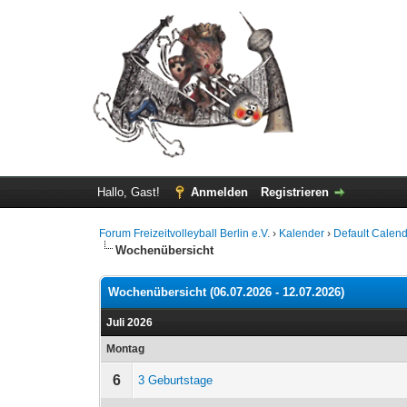
Hallo, Gast!
Anmelden
Registrieren
Forum Freizeitvolleyball Berlin e.V.
›
Kalender
›
Default Calen
Wochenübersicht
Wochenübersicht (06.07.2026 - 12.07.2026)
Juli 2026
Montag
6
3 Geburtstage