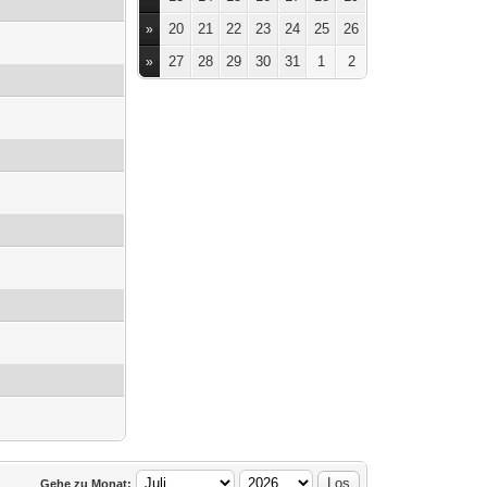
20
21
22
23
24
25
26
»
27
28
29
30
31
1
2
»
Gehe zu Monat: