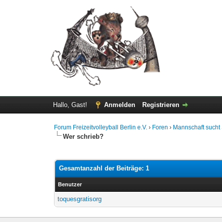
Hallo, Gast!
Anmelden
Registrieren
Forum Freizeitvolleyball Berlin e.V.
›
Foren
›
Mannschaft sucht 
Wer schrieb?
Gesamtanzahl der Beiträge: 1
Benutzer
toquesgratisorg