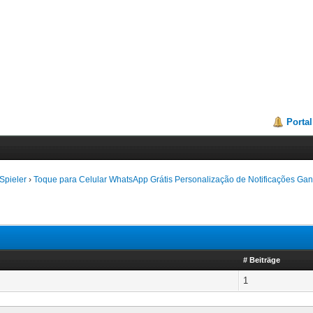
Portal
Spieler
›
Toque para Celular WhatsApp Grátis Personalização de Notificações Ga
# Beiträge
1