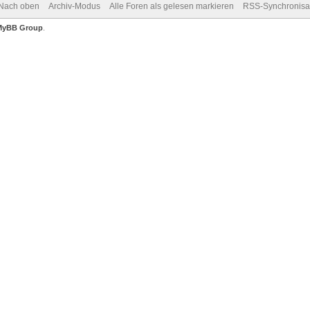
Nach oben
Archiv-Modus
Alle Foren als gelesen markieren
RSS-Synchronisa
MyBB Group
.